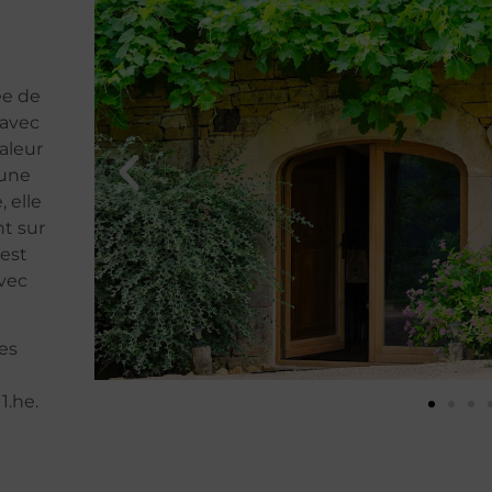
ée de
 avec
valeur
’une
 elle
t sur
 est
avec
les
1.
he.