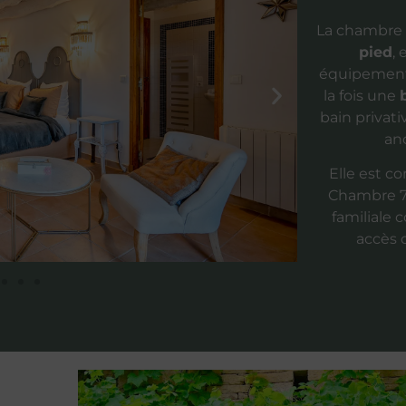
La chambre 7
pied
, 
équipements
la fois une
bain privati
an
Elle est c
Chambre 7e
familiale 
accès d