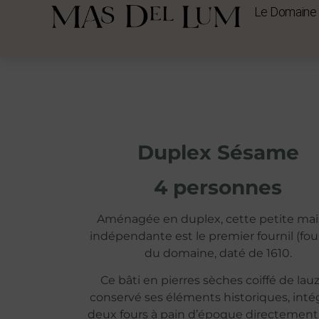
Le Domaine
Duplex Sésame
4 personnes
Aménagée en duplex, cette petite ma
indépendante est le premier fournil (four
du domaine, daté de 1610.
Ce bâti en pierres sèches coiffé de lau
conservé ses éléments historiques, inté
deux fours à pain d’époque directement