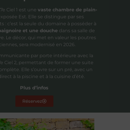
e Ciel 1 est une
vaste chambre de plain-
exposée Est. Elle se distingue par ses
 : c’est la seule du domaine à posséder à
baignoire et une douche
dans sa salle de
ve. Le décor, qui met en valeur les poutres
ciennes, sera modernisé en 2026.
ommunicante par porte intérieure avec la
 Ciel 2, permettant de former une suite
complète. Elle s’ouvre sur un pré, avec un
irect à la piscine et à la cuisine d’été.
Plus d’infos
Réservez