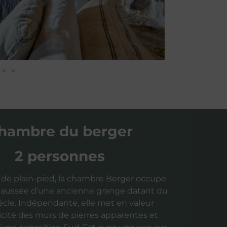
hambre du berger
2 personnes
e plain-pied, la chambre Berger occupe
haussée d’une ancienne grange datant du
iècle. Indépendante, elle met en valeur
icité des murs de pierres apparentes et