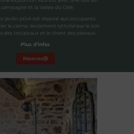
’une exposition Sud-Est avec une vue sur
a campagne et la Vallée du Célé.
e jardin privé est réservé aux occupants
ier le calme, seulement rythmé par le son
s des troupeaux et le chant des oiseaux.
Plus d’infos
Réservez